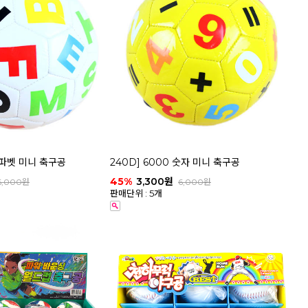
 알파벳 미니 축구공
240D] 6000 숫자 미니 축구공
45%
3,300원
6,000원
6,000원
판매단위 : 5개