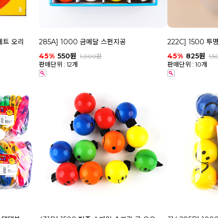
 세트 오리
285A] 1000 금메달 스펀지공
222C] 1500 
45%
550원
45%
825원
1,000원
1,
판매단위 : 12개
판매단위 : 10개