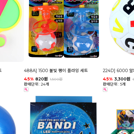
트
488A] 1500 불빛 팽이 플라잉 세트
224D] 6000
45%
820원
45%
3,300원
1,500원
판매단위 : 24개
판매단위 : 5개