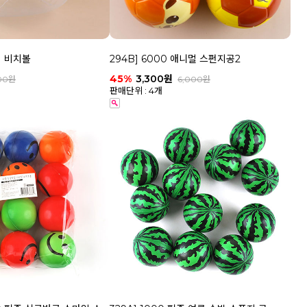
투명 비치볼
294B] 6000 애니멀 스펀지공2
45%
3,300원
500원
6,000원
판매단위 : 4개