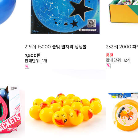
215D] 15000 불빛 별자리 탱탱볼
232B] 2000
품절
7,500원
판매단위 : 12개
판매단위 : 1개