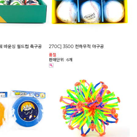
 파워 바운싱 월드컵 축구공
270C] 3500 천하무적 야구공
품절
판매단위 : 6개