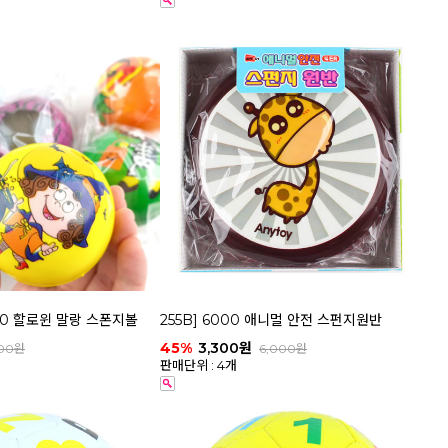
1000 할로윈 말랑 스폰지볼
255B] 6000 애니멀 안전 스펀지원반
45%
3,300원
000원
6,000원
판매단위 : 4개