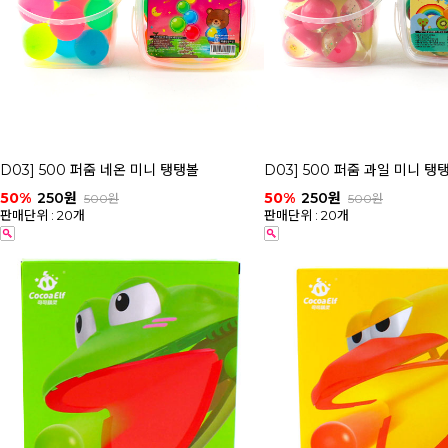
D03] 500 퍼줌 네온 미니 탱탱볼
D03] 500 퍼줌 과일 미니 탱
50%
250원
50%
250원
500원
500원
판매단위 : 20개
판매단위 : 20개