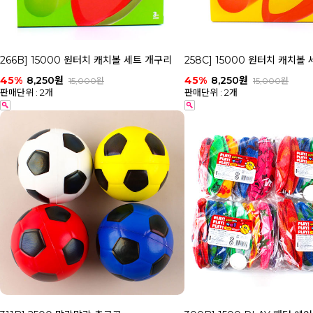
266B] 15000 원터치 캐치볼 세트 개구리
258C] 15000 원터치 캐치볼
45%
8,250원
45%
8,250원
15,000원
15,000원
판매단위 : 2개
판매단위 : 2개