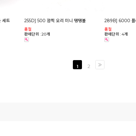
볼 세트
255D] 500 깜찍 오리 미니 탱탱볼
289B] 6000
품절
품절
판매단위 : 20개
판매단위 : 4개
1
2