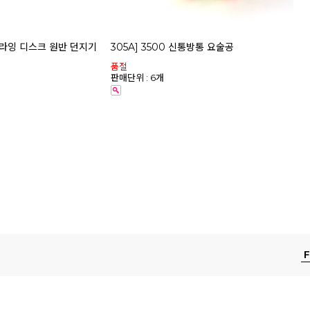
 플라잉 디스크 원반 던지기
305A] 3500 신통방통 요술공
품절
판매단위 : 6개