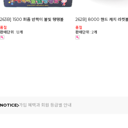
263B] 1500 퍼줌 반짝이 불빛 탱탱볼
262B] 8000 핸드 캐치 라켓
품절
품절
판매단위 : 12개
판매단위 : 2개
가입 혜택과 회원 등급별 안내
NOTICE