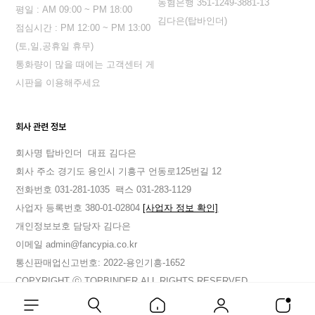
농혐은행 351-1249-3881-13
평일 : AM 09:00 ~ PM 18:00
김다은(탑바인더)
점심시간 : PM 12:00 ~ PM 13:00
(토,일,공휴일 휴무)
통화량이 많을 때에는 고객센터 게
시판을 이용해주세요
회사 관련 정보
회사명 탑바인더
대표 김다은
회사 주소 경기도 용인시 기흥구 언동로125번길 12
전화번호 031-281-1035
팩스 031-283-1129
사업자 등록번호 380-01-02804
[사업자 정보 확인]
개인정보보호 담당자 김다은
이메일 admin@fancypia.co.kr
통신판매업신고번호: 2022-용인기흥-1652
COPYRIGHT ⓒ TOPBINDER.ALL RIGHTS RESERVED.