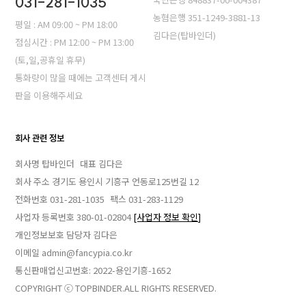
031-281-1035
농혐은행 351-1249-3881-13
평일 : AM 09:00 ~ PM 18:00
김다은(탑바인더)
점심시간 : PM 12:00 ~ PM 13:00
(토,일,공휴일 휴무)
통화량이 많을 때에는 고객센터 게시
판을 이용해주세요
회사 관련 정보
회사명 탑바인더
대표 김다은
회사 주소 경기도 용인시 기흥구 언동로125번길 12
전화번호 031-281-1035
팩스 031-283-1129
사업자 등록번호 380-01-02804
[사업자 정보 확인]
개인정보보호 담당자 김다은
이메일 admin@fancypia.co.kr
통신판매업신고번호: 2022-용인기흥-1652
COPYRIGHT ⓒ TOPBINDER.ALL RIGHTS RESERVED.