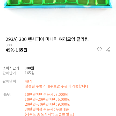
293A] 300 팬시피아 미니미 여러모양 칼라링
300
45
%
165
원
소비자단가
300
원
판매단가
165
원
판매단위
48개
설정된 수량의 배수로만 주문이 가능합니다
배송비
10만원미만 주문시 : 3,000원
10만원~20만원미만 : 6,000원
20만원~30만원미만 : 9,000원
30만원이상 주문시 : 무료배송
(제주도 및 도서지역 도선료 별도)