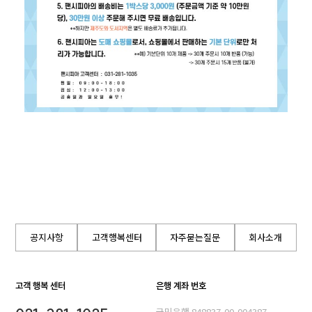
공지사항
고객행복센터
자주묻는질문
회사소개
고객 행복 센터
은행 계좌 번호
국민은행 848837-00-004387