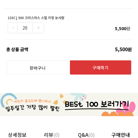
133C] 500 크리스마스 스틸 키링 눈사람
5,500
원
5,500
총 상품 금액
원
구매하기
장바구니
상세정보
리뷰
(0)
Q&A
(0)
구매안내