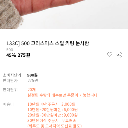
133C] 500 크리스마스 스틸 키링 눈사람
500
45
%
275
원
소비자단가
500
원
판매단가
275
원
판매단위
20개
설정된 수량의 배수로만 주문이 가능합니다
배송비
10만원미만 주문시 : 3,000원
10만원~20만원미만 : 6,000원
20만원~30만원미만 : 9,000원
30만원이상 주문시 : 무료배송
(제주도 및 도서지역 도선료 별도)