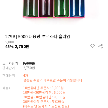
279B] 5000 대용량 뿌우 소다 슬라임
5,000
45
%
2,750
원
소비자단가
5,000
원
판매단가
2,750
원
판매단위
4개
설정된 수량의 배수로만 주문이 가능합니다
배송비
10만원미만 주문시 : 3,000원
10만원~20만원미만 : 6,000원
20만원~30만원미만 : 9,000원
30만원이상 주문시 : 무료배송
(제주도 및 도서지역 도선료 별도)