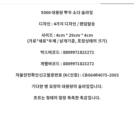
5000 대용량 뿌우 소다 슬라임
디자인 : 4가지 디자인 / 랜덤발송
사이즈 : 4cm * 29cm * 4cm
(가로*세로*두께 / 낱개기준, 포장상태의 크기)
박스바코드 : 8809971823272
개별바코드 : 8809971823272
자율안전확인신고필증번호 (KC인증) : CB064R4075-2003
기다란 병 모양의 대용량의 슬라임입니다.
흐르는 형태의 말랑 촉촉한 촉감입니다.