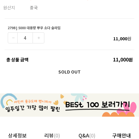
원산지
중국
279B] 5000 대용량 뿌우 소다 슬라임
11,000
원
11,000
총 상품 금액
원
SOLD OUT
상세정보
리뷰
(0)
Q&A
(0)
구매안내