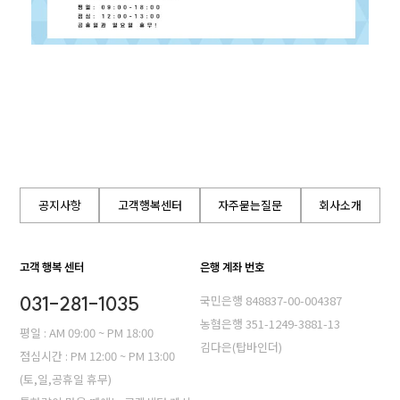
공지사항
고객행복센터
자주묻는질문
회사소개
고객 행복 센터
은행 계좌 번호
031-281-1035
국민은행 848837-00-004387
농혐은행 351-1249-3881-13
평일 : AM 09:00 ~ PM 18:00
김다은(탑바인더)
점심시간 : PM 12:00 ~ PM 13:00
(토,일,공휴일 휴무)