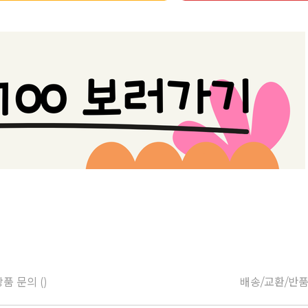
품 문의 ()
배송/교환/반