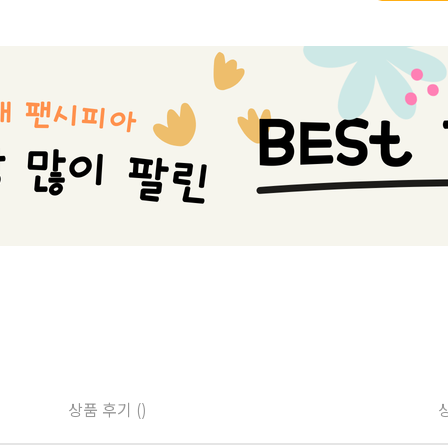
상품 후기 ()
상