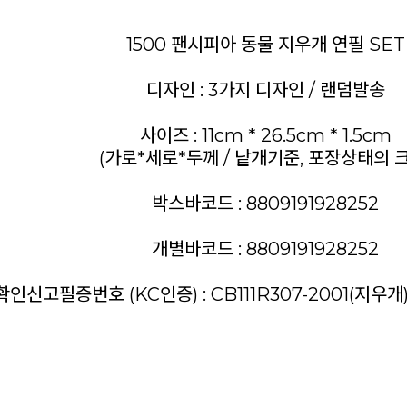
1500 팬시피아 동물 지우개 연필 SET
디자인 : 3가지 디자인 / 랜덤발송
사이즈 : 11cm * 26.5cm * 1.5cm
(가로*세로*두께 / 낱개기준, 포장상태의 
박스바코드 : 8809191928252
개별바코드 : 8809191928252
신고필증번호 (KC인증) : CB111R307-2001(지우개), 