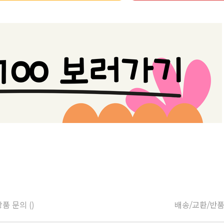
품 문의 ()
배송/교환/반