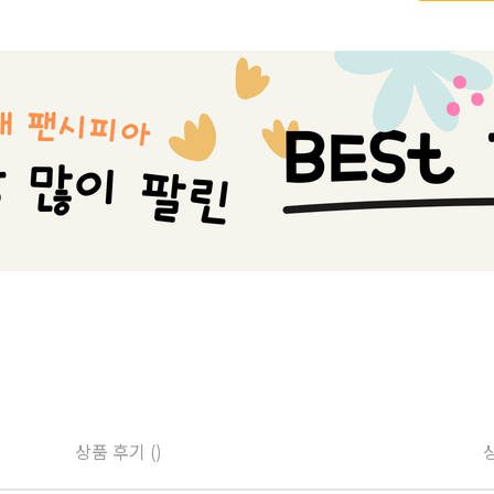
상품 후기 ()
상