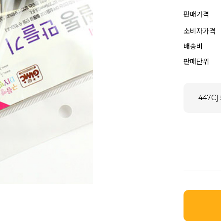
판매가격
소비자가격
배송비
판매단위
447C