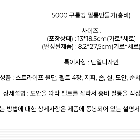
5000 구름빵 필통만들기(홍비)
사이즈 :
(포장상태) : 13*18.5cm(가로*세로)
(완성된제품) : 8.2*27,5cm(가로*세로
특이사항 : 단일디자인
성품 : 스트라이프 원단, 펠트 4장, 지퍼, 솜, 실, 도안, 순
상세설명 : 도안을 따라 펠트를 잘라서 홍비 필통을 직접
는 방법에 대한 상세사항은 제품에 동봉되어 있는 설명서